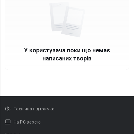
У користувача поки що немає
написаних творів
Технічна підтримка
На PC версію