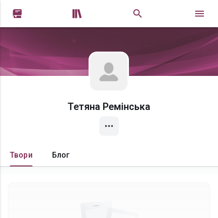


Тетяна Ремінська
Твори
Блог