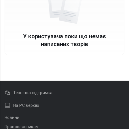
У користувача поки що немає
написаних творів
Технічна підтримка
На PC версію
Новини
Правовласникам