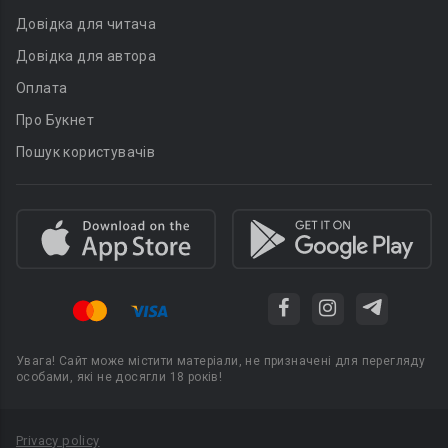
Довідка для читача
Довідка для автора
Оплата
Про Букнет
Пошук користувачів
Увага! Сайт може містити матеріали, не призначені для перегляду
особами, які не досягли 18 років!
Privacy policy