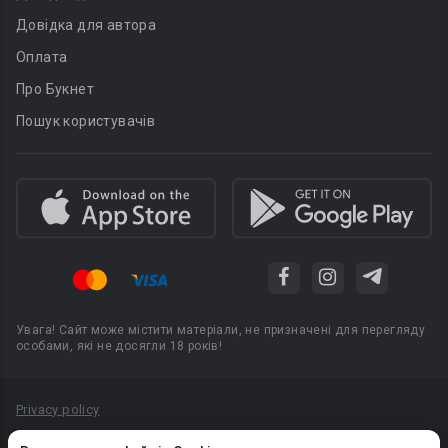
Довідка для автора
Оплата
Про Букнет
Пошук користувачів
Увага! Сайт може містити матеріали, не призначені для перегляду
особами, які не досягли 18 років!
Privacy policy
Угода користувача