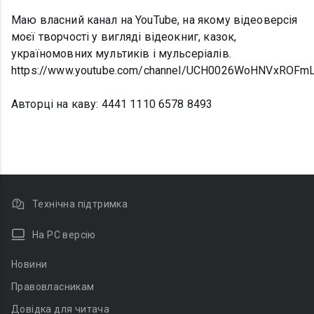
Маю власний канал на YouTube, на якому відеоверсія
моєї творчості у вигляді відеокниг, казок,
україномовних мультиків і мульсеріалів.
https://www.youtube.com/channel/UCH0026WoHNVxROFm
Авторці на каву: 4441 1110 6578 8493
Технічна підтримка
На PC версію
Новини
Правовласникам
Довідка для читача