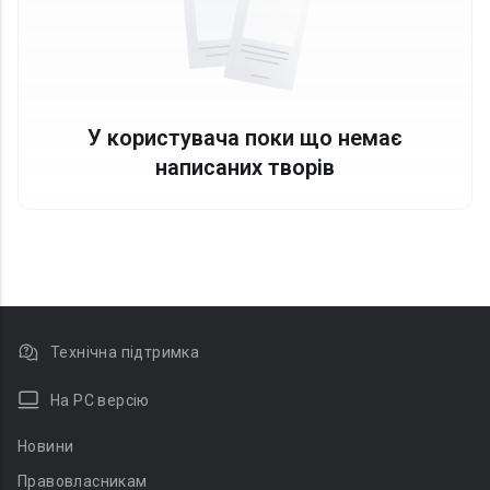
У користувача поки що немає
написаних творів
Технічна підтримка
На PC версію
Новини
Правовласникам