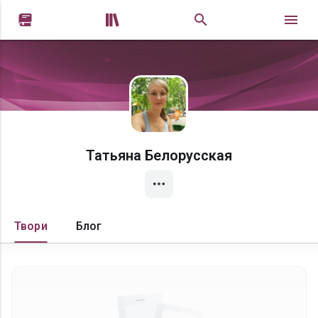


Татьяна Белорусская
Твори
Блог