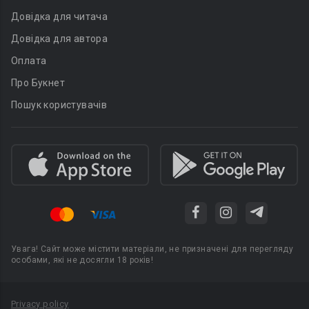
Довідка для читача
Довідка для автора
Оплата
Про Букнет
Пошук користувачів
Увага! Сайт може містити матеріали, не призначені для перегляду
особами, які не досягли 18 років!
Privacy policy