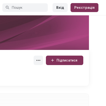
Вхід
Реєстрація
Підписатися