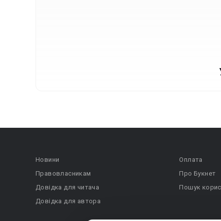
Новини
Оплата
Правовласникам
Про Букнет
Довідка для читача
Пошук корис
Довідка для автора