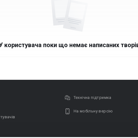
У користувача поки що немає написаних творі
Технічна підтримка
На мобільну версію
тувачів