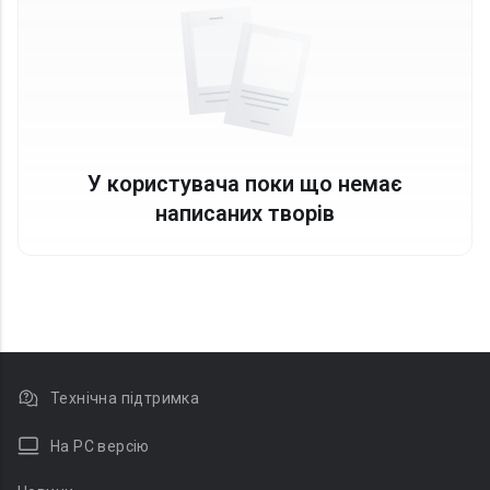
У користувача поки що немає
написаних творів
Технічна підтримка
На PC версію