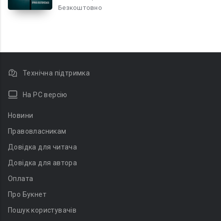
Безкоштовно
Технічна підтримка
На PC версію
Новини
Правовласникам
Довідка для читача
Довідка для автора
Оплата
Про Букнет
Пошук користувачів