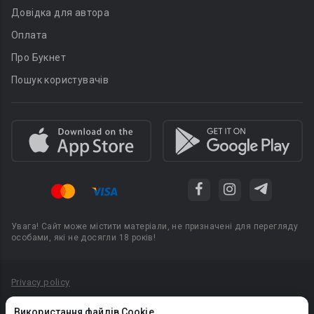
Довідка для автора
Оплата
Про Букнет
Пошук користувачів
Увага! Сайт може містити матеріали, не призначені для перегляду
особами, які не досягли 18 років!
Privacy policy
Угода користувача
Використання файлів Cookie