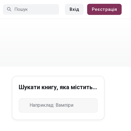
Вхід
Реєстрація
Шукати книгу, яка містить...