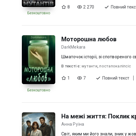
8
2 270
Повний текс
Безкоштовно
Моторошна любов
DarkMekara
Шматочок історії, зі спотвореного сві
В текcті є:
мутанти
,
постапокаліпсіс
1
7
Повний текст
Безкоштовно
На межі життя: Поклик к
Анна Руїна
Світ, яким ми його знали, зник у ж