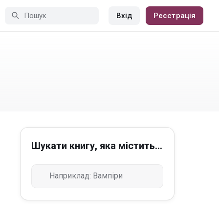
Вхід
Реєстрація
Шукати книгу, яка містить...