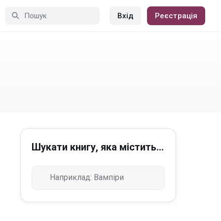
Вхід
Реєстрація
Шукати книгу, яка містить...