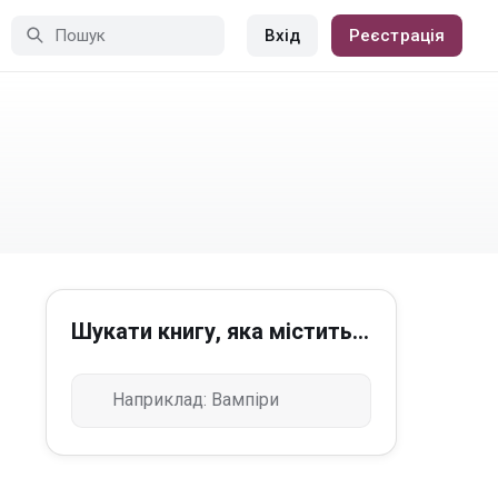
Вхід
Реєстрація
Шукати книгу, яка містить...