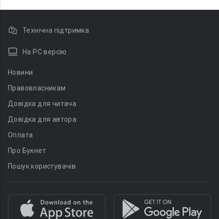
Технічна підтримка
На PC версію
Новини
Правовласникам
Довідка для читача
Довідка для автора
Оплата
Про Букнет
Пошук користувачів