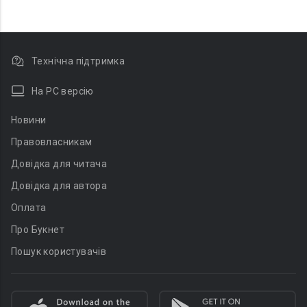
Технічна підтримка
На PC версію
Новини
Правовласникам
Довідка для читача
Довідка для автора
Оплата
Про Букнет
Пошук користувачів