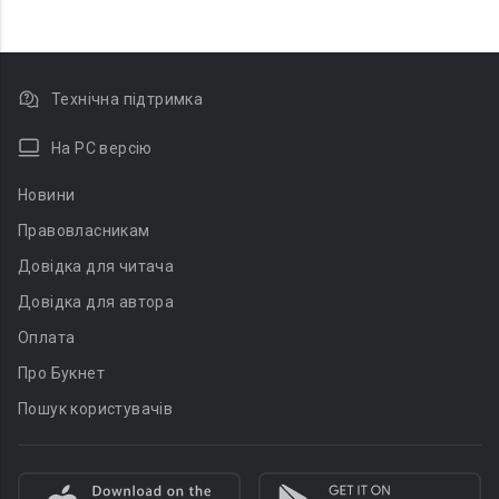
Технічна підтримка
На PC версію
Новини
Правовласникам
Довідка для читача
Довідка для автора
Оплата
Про Букнет
Пошук користувачів