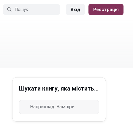
Вхід
Реєстрація
Шукати книгу, яка містить...