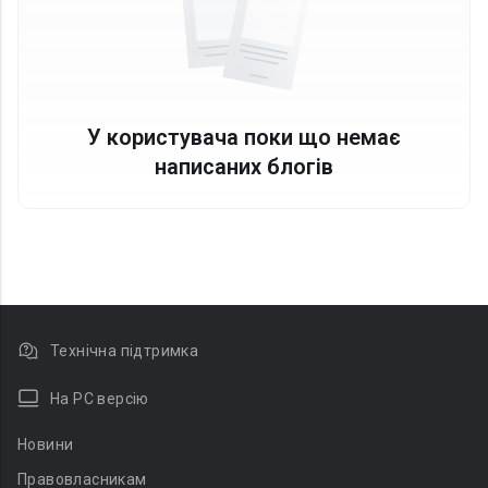
У користувача поки що немає
написаних блогів
Технічна підтримка
На PC версію
Новини
Правовласникам