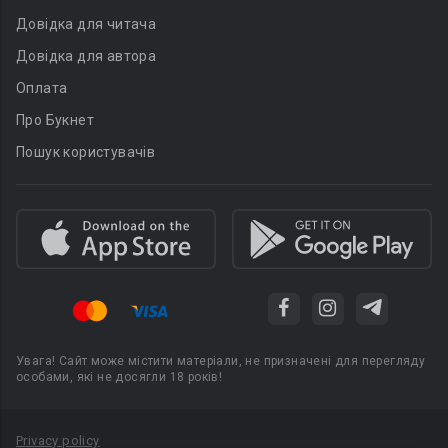
Довідка для читача
Довідка для автора
Оплата
Про Букнет
Пошук користувачів
Увага! Сайт може містити матеріали, не призначені для перегляду
особами, які не досягли 18 років!
Privacy policy