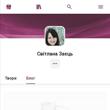


Світлана Заєць
Твори
Блог