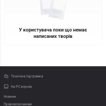
У користувача поки що немає
написаних творів
Технічна підтримка
На PC версію
Новини
Правовласникам