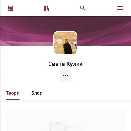


Света Кулик
Твори
Блог