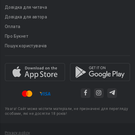
Довідка для читача
Довідка для автора
Оплата
Про Букнет
Пошук користувачів
Увага! Сайт може містити матеріали, не призначені для перегляду
особами, які не досягли 18 років!
Privacy policy