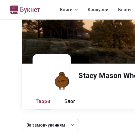
Книги
Конкурси
Блоги
Stacy Mason Wh
Твори
Блог
За замовчуванням