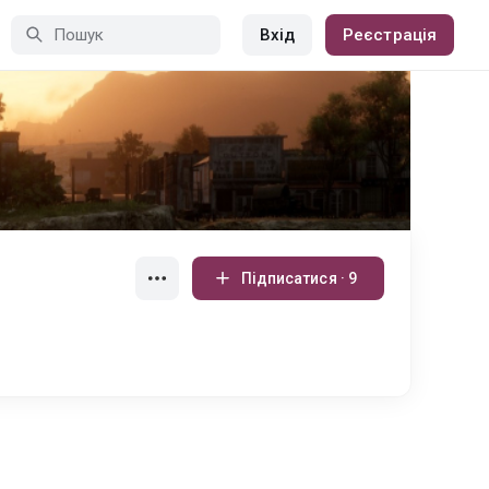
Вхід
Реєстрація
Підписатися · 9