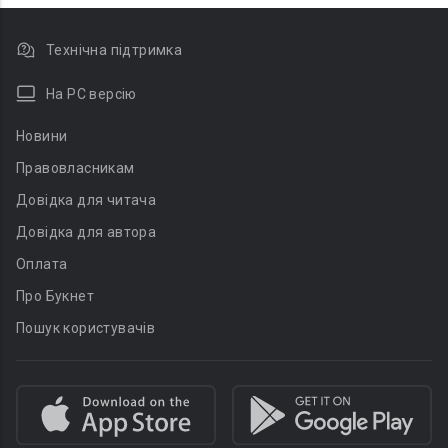
Технічна підтримка
На PC версію
Новини
Правовласникам
Довідка для читача
Довідка для автора
Оплата
Про Букнет
Пошук користувачів