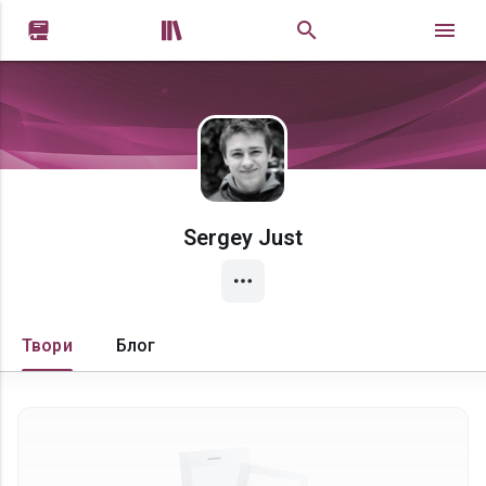


Sergey Just
Твори
Блог