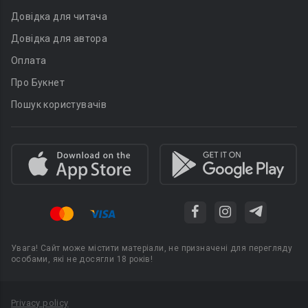
Довідка для читача
Довідка для автора
Оплата
Про Букнет
Пошук користувачів
Увага! Сайт може містити матеріали, не призначені для перегляду
особами, які не досягли 18 років!
Privacy policy