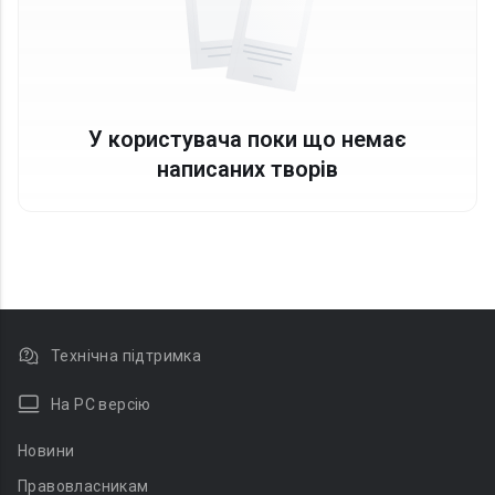
У користувача поки що немає
написаних творів
Технічна підтримка
На PC версію
Новини
Правовласникам