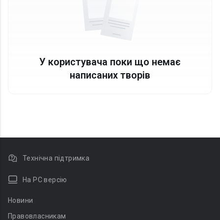
У користувача поки що немає
написаних творів
Технічна підтримка
На PC версію
Новини
Правовласникам