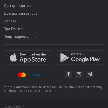
Довідка для читача
Довідка для автора
Оплата
Про Букнет
Пошук користувачів
Увага! Сайт може містити матеріали, не призначені для перегляду
особами, які не досягли 18 років!
Privacy policy