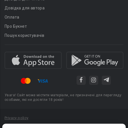
Довідка для автора
Оплата
Про Букнет
Пошук користувачів
Увага! Сайт може містити матеріали, не призначені для перегляду
особами, які не досягли 18 років!
Privacy policy
Угода користувача