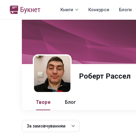
Книги
Конкурси
Блоги
Роберт Рассел
Твори
Блог
За замовчуванням