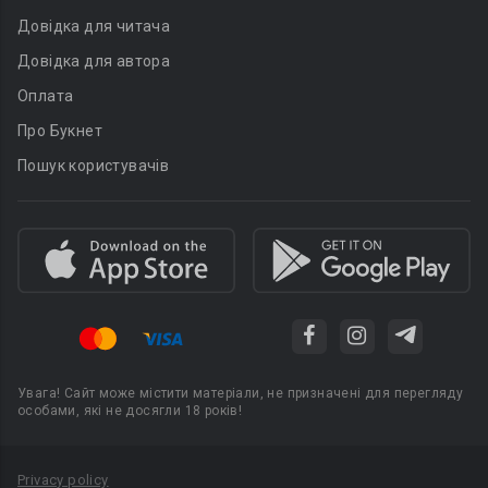
Довідка для читача
Довідка для автора
Оплата
Про Букнет
Пошук користувачів
Увага! Сайт може містити матеріали, не призначені для перегляду
особами, які не досягли 18 років!
Privacy policy