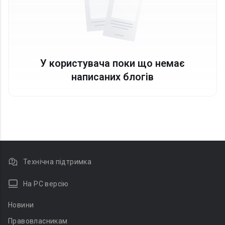
У користувача поки що немає
написаних блогів
Технічна підтримка
На PC версію
Новини
Правовласникам