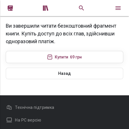


Ви завершили читати безкоштовний фрагмент
книги. Купіть доступ до всіх глав, здійснивши
одноразовий платіж.
Купити
69 грн
Назад
Технічна підтримка
На PC версію