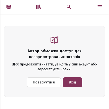


Автор обмежив доступ для
незареєстрованих читачів
Щоб продовжити читати, увійдіть у свій акаунт або
зареєструйте новий.
Повернутися
Вхід