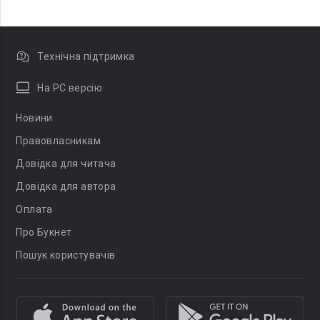
Технічна підтримка
На PC версію
Новини
Правовласникам
Довідка для читача
Довідка для автора
Оплата
Про Букнет
Пошук користувачів