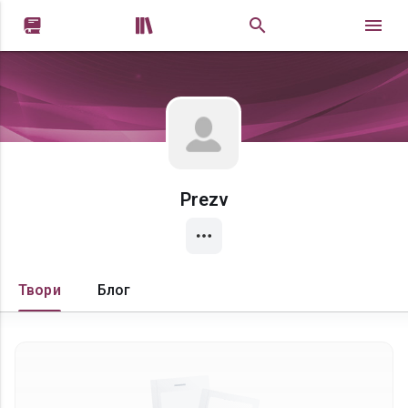


Prezv
Твори
Блог