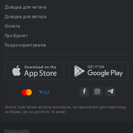
Довідка для читача
Довідка для автора
Оплата
Про Букнет
Пошук користувачів
Увага! Сайт може містити матеріали, не призначені для перегляду
особами, які не досягли 18 років!
Privacy policy