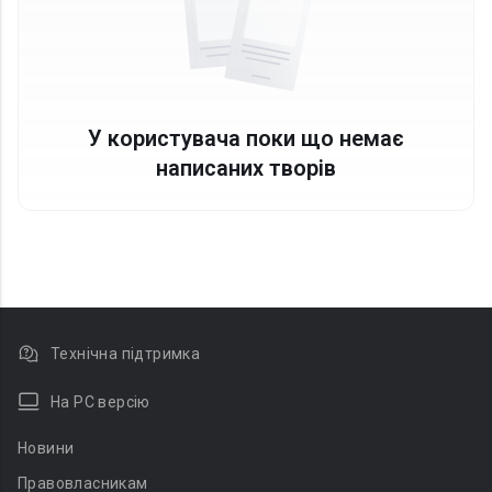
У користувача поки що немає
написаних творів
Технічна підтримка
На PC версію
Новини
Правовласникам