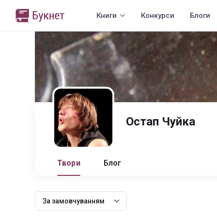
Книги
Конкурси
Блоги
Остап Чуйка
Твори
Блог
За замовчуванням