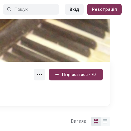
Вхід
Реєстрація
Підписатися · 70
Вигляд