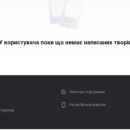
У користувача поки що немає написаних творі
Технічна підтримка
На мобільну версію
тувачів