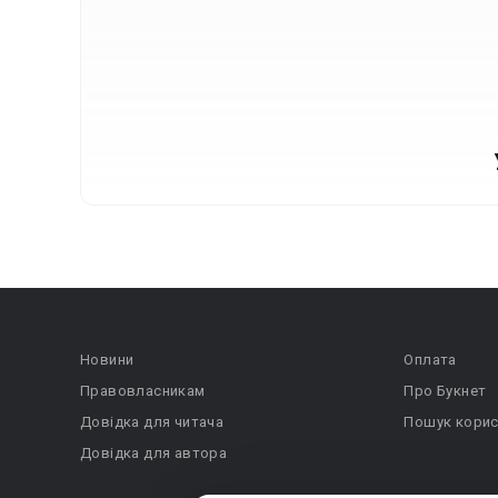
Новини
Оплата
Правовласникам
Про Букнет
Довідка для читача
Пошук корис
Довідка для автора