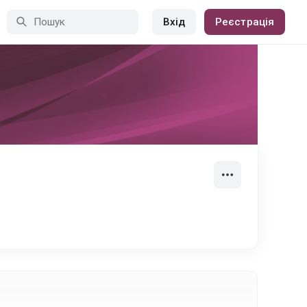
Вхід
Реєстрація