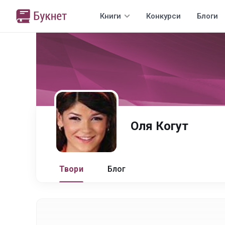
Книги
Конкурси
Блоги
Оля Когут
Твори
Блог