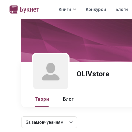
Книги
Конкурси
Блоги
OLIVstore
Твори
Блог
За замовчуванням