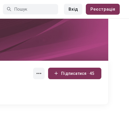
Вхід
Реєстрація
Підписатися · 45