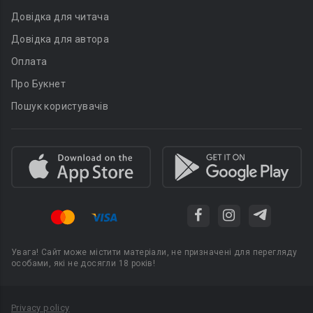
Довідка для читача
Довідка для автора
Оплата
Про Букнет
Пошук користувачів
Увага! Сайт може містити матеріали, не призначені для перегляду
особами, які не досягли 18 років!
Privacy policy