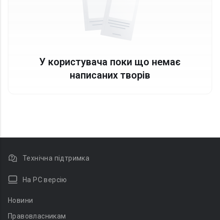
У користувача поки що немає
написаних творів
Технічна підтримка
На PC версію
Новини
Правовласникам