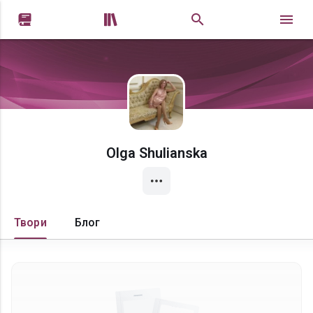


Olga Shulianska
Твори
Блог