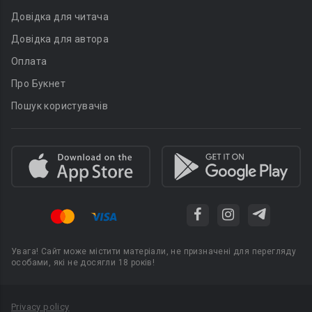
Довідка для читача
Довідка для автора
Оплата
Про Букнет
Пошук користувачів
Увага! Сайт може містити матеріали, не призначені для перегляду
особами, які не досягли 18 років!
Privacy policy