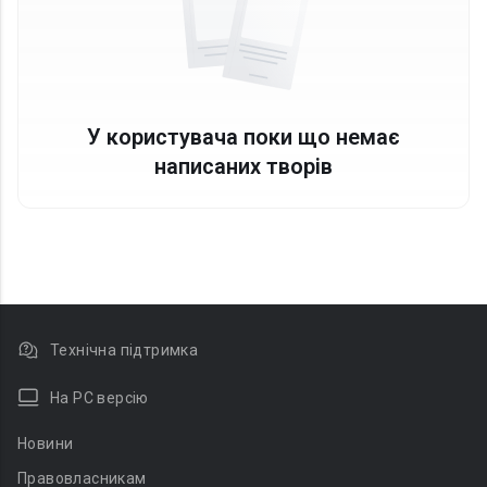
У користувача поки що немає
написаних творів
Технічна підтримка
На PC версію
Новини
Правовласникам