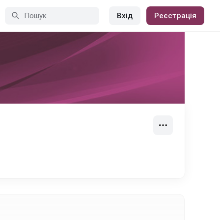
Вхід
Реєстрація