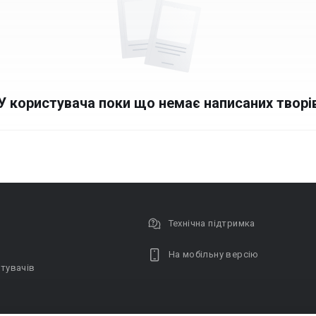
У користувача поки що немає написаних творі
Технічна підтримка
На мобільну версію
тувачів