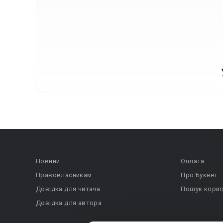
Новини
Оплата
Правовласникам
Про Букнет
Довідка для читача
Пошук корис
Довідка для автора