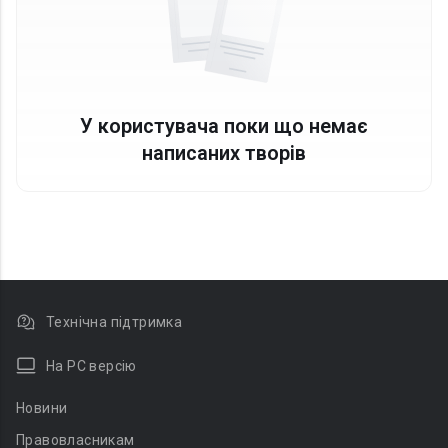
У користувача поки що немає
написаних творів
Технічна підтримка
На PC версію
Новини
Правовласникам