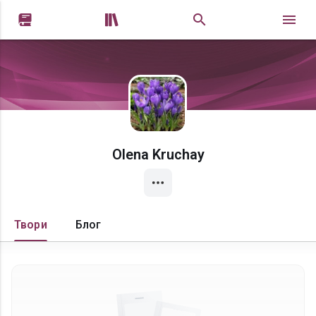


Olena Kruchay
Твори
Блог