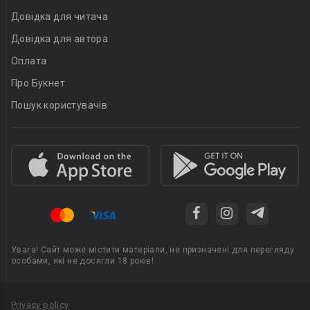
Довідка для читача
Довідка для автора
Оплата
Про Букнет
Пошук користувачів
Увага! Сайт може містити матеріали, не призначені для перегляду
особами, які не досягли 18 років!
Privacy policy