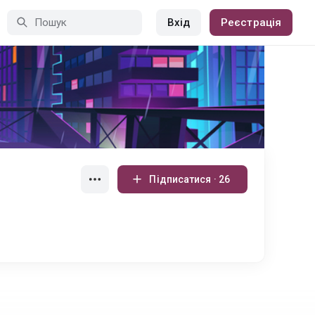
Вхід
Реєстрація
Підписатися · 26