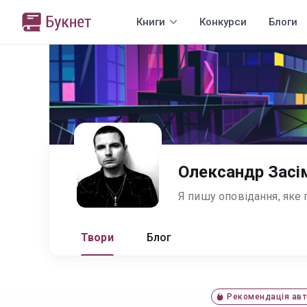
Книги
Конкурси
Блоги
Олександр Засі
Твори
Блог
Рекомендація авт