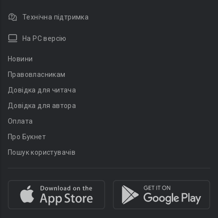
Технічна підтримка
На PC версію
Новини
Правовласникам
Довідка для читача
Довідка для автора
Оплата
Про Букнет
Пошук користувачів