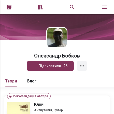


Олександр Бобков
Підписатися · 26
Твори
Блог
Рекомендація автора
Юлій
Антиутопія, Гумор