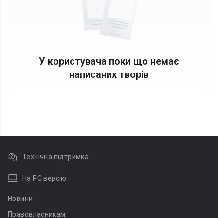
У користувача поки що немає
написаних творів
Технічна підтримка
На PC версію
Новини
Правовласникам