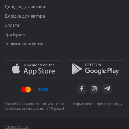
Довідка для читача
Довідка для автора
Оплата
Про Букнет
Пошук користувачів
Увага! Сайт може містити матеріали, не призначені для перегляду
особами, які не досягли 18 років!
Privacy policy