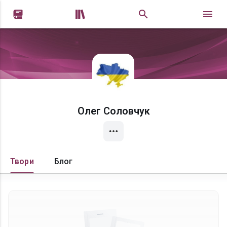


Олег Соловчук
Твори
Блог