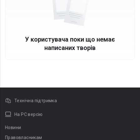
У користувача поки що немає
написаних творів
Технічна підтримка
На PC версію
Новини
Правовласникам