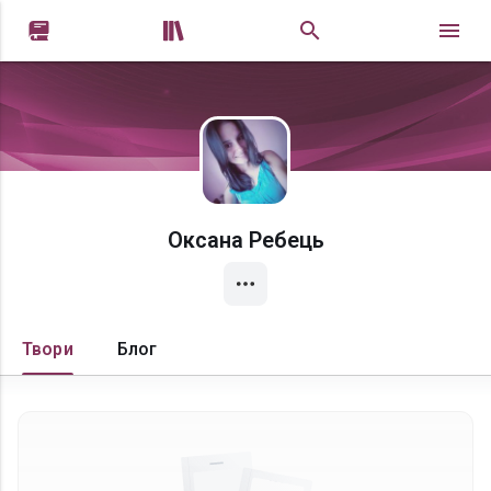


Оксана Ребець
Твори
Блог