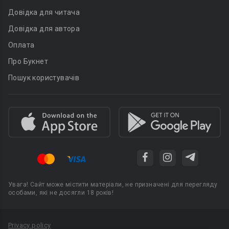
Довідка для читача
Довідка для автора
Оплата
Про Букнет
Пошук користувачів
Увага! Сайт може містити матеріали, не призначені для перегляду
особами, які не досягли 18 років!
Privacy policy