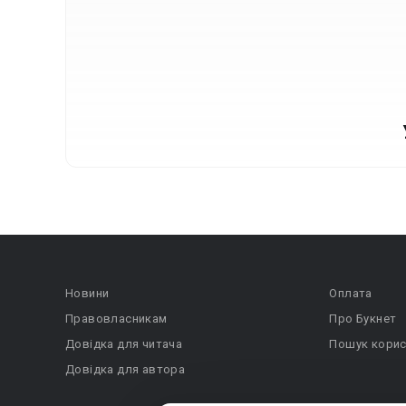
Новини
Оплата
Правовласникам
Про Букнет
Довідка для читача
Пошук корис
Довідка для автора