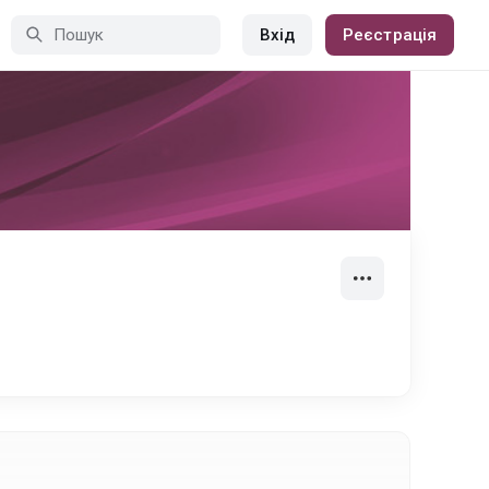
Вхід
Реєстрація