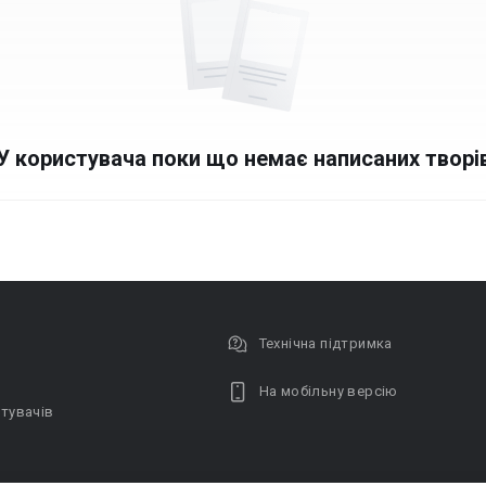
У користувача поки що немає написаних творі
Технічна підтримка
На мобільну версію
тувачів