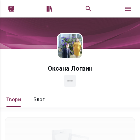


Оксана Логвин
Твори
Блог