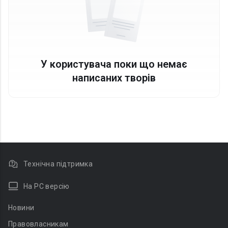
У користувача поки що немає
написаних творів
Технічна підтримка
На PC версію
Новини
Правовласникам