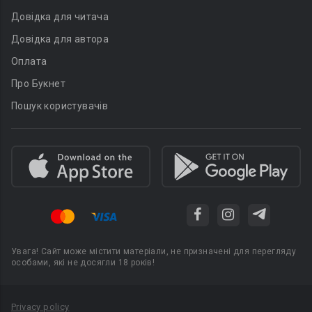
Довідка для читача
Довідка для автора
Оплата
Про Букнет
Пошук користувачів
Увага! Сайт може містити матеріали, не призначені для перегляду
особами, які не досягли 18 років!
Privacy policy