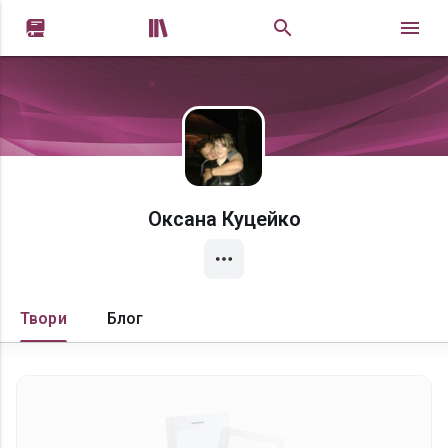


Оксана Куцейко
Твори
Блог