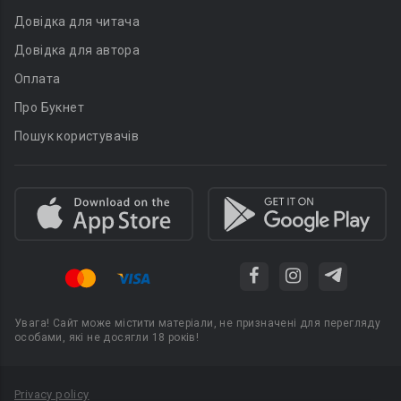
Довідка для читача
Довідка для автора
Оплата
Про Букнет
Пошук користувачів
Увага! Сайт може містити матеріали, не призначені для перегляду
особами, які не досягли 18 років!
Privacy policy