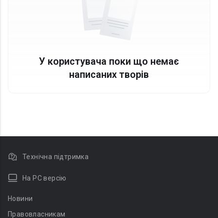
У користувача поки що немає
написаних творів
Технічна підтримка
На PC версію
Новини
Правовласникам