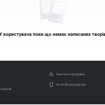
У користувача поки що немає написаних творі
Технічна підтримка
На мобільну версію
тувачів