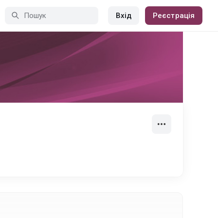
Вхід
Реєстрація