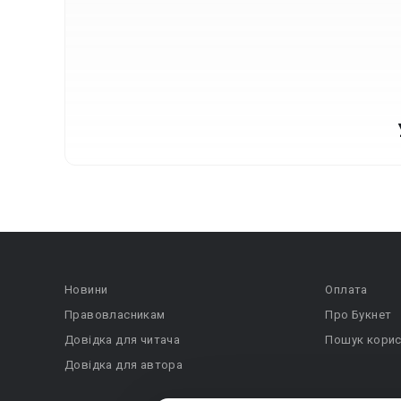
Новини
Оплата
Правовласникам
Про Букнет
Довідка для читача
Пошук корис
Довідка для автора