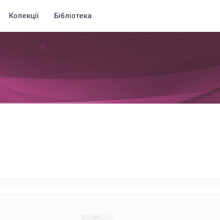
Колекції
Бібліотека