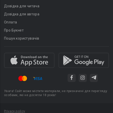
Довідка для читача
Довідка для автора
Оплата
Про Букнет
Пошук користувачів
Увага! Сайт може містити матеріали, не призначені для перегляду
особами, які не досягли 18 років!
Privacy policy