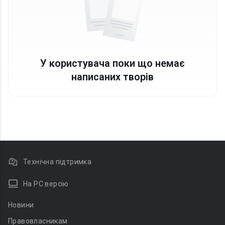
У користувача поки що немає
написаних творів
Технічна підтримка
На PC версію
Новини
Правовласникам