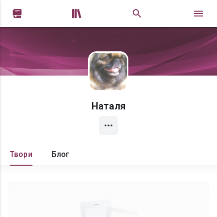


Наталя
Твори
Блог