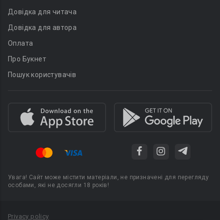
Довідка для читача
Довідка для автора
Оплата
Про Букнет
Пошук користувачів
Увага! Сайт може містити матеріали, не призначені для перегляду
особами, які не досягли 18 років!
Privacy policy