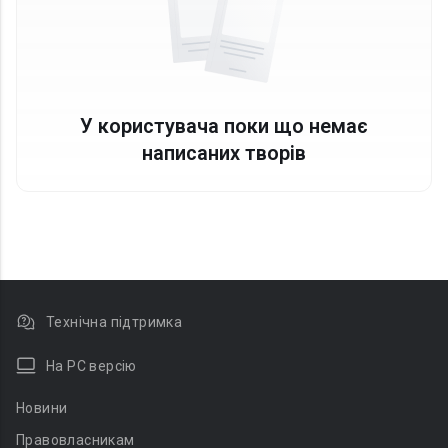
У користувача поки що немає
написаних творів
Технічна підтримка
На PC версію
Новини
Правовласникам