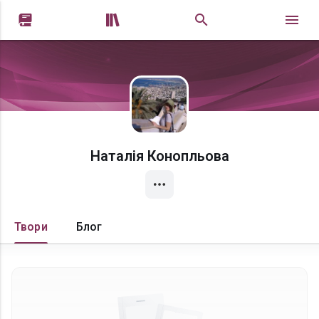


Наталія Конопльова
Твори
Блог