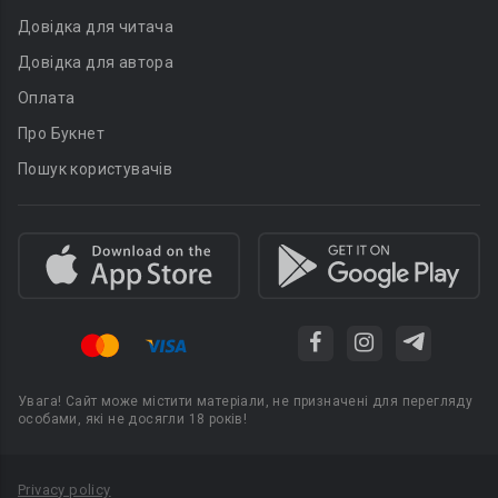
Довідка для читача
Довідка для автора
Оплата
Про Букнет
Пошук користувачів
Увага! Сайт може містити матеріали, не призначені для перегляду
особами, які не досягли 18 років!
Privacy policy