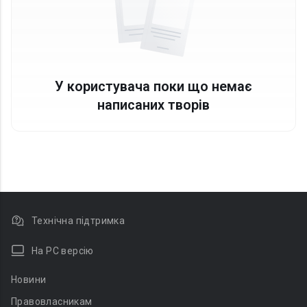
У користувача поки що немає
написаних творів
Технічна підтримка
На PC версію
Новини
Правовласникам