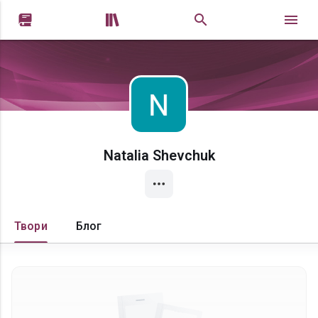


Natalia Shevchuk
Твори
Блог