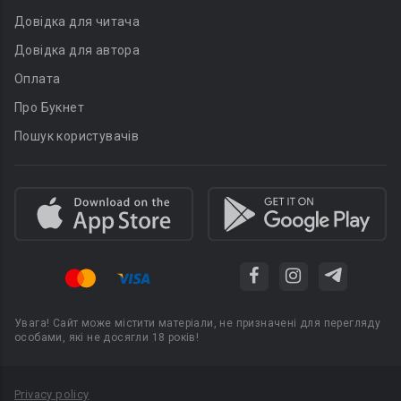
Довідка для читача
Довідка для автора
Оплата
Про Букнет
Пошук користувачів
Увага! Сайт може містити матеріали, не призначені для перегляду
особами, які не досягли 18 років!
Privacy policy