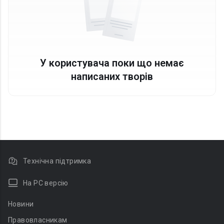
У користувача поки що немає
написаних творів
Технічна підтримка
На PC версію
Новини
Правовласникам