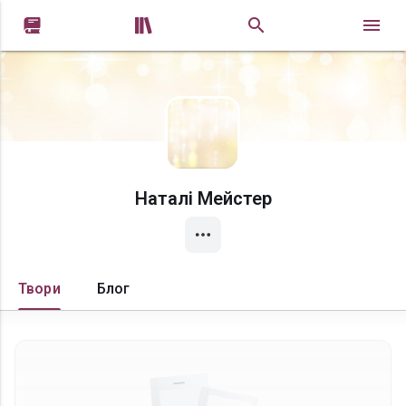


Наталі Мейстер
Твори
Блог