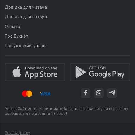
Довідка для читача
Довідка для автора
Оплата
Про Букнет
Пошук користувачів
Увага! Сайт може містити матеріали, не призначені для перегляду
особами, які не досягли 18 років!
Privacy policy