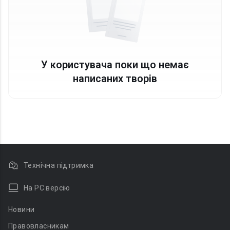
У користувача поки що немає
написаних творів
Технічна підтримка
На PC версію
Новини
Правовласникам