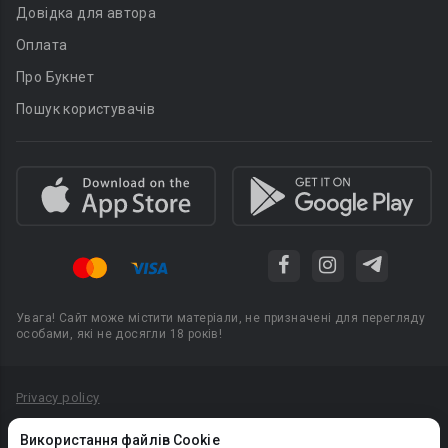
Довідка для автора
Оплата
Про Букнет
Пошук користувачів
Увага! Сайт може містити матеріали, не призначені для перегляду
особами, які не досягли 18 років!
Privacy policy
Угода користувача
Використання файлів Cookie